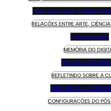
ARTE, CULTURA E O MUNDO C
RELAÇÕES ENTRE ARTE, CIÊNCIA
JOGOS DIGITAIS
MEMÓRIA DO DIGIT
MÚLTIPLAS INTERFA
REFLETINDO SOBRE A C
PERCURSOS CONTEMPO
CONFIGURAÇÕES DO PÓS-