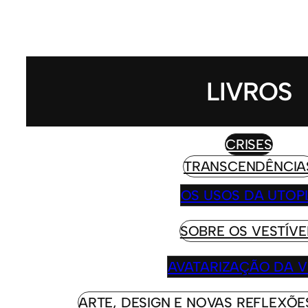
LIVROS
CRISES
TRANSCENDÊNCIA
OS USOS DA UTOP
SOBRE OS VESTÍVE
AVATARIZAÇÃO DA V
ARTE, DESIGN E NOVAS REFLEXÕES