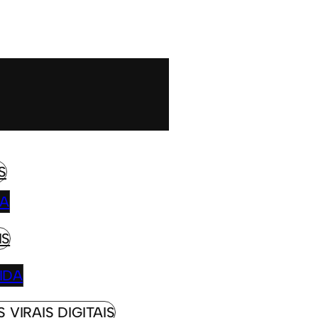
S
IA
IS
IDA
 VIRAIS DIGITAIS