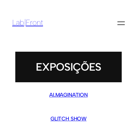
Lab|Front
EXPOSIÇÕES
AI.MAGINATION
GLITCH SHOW